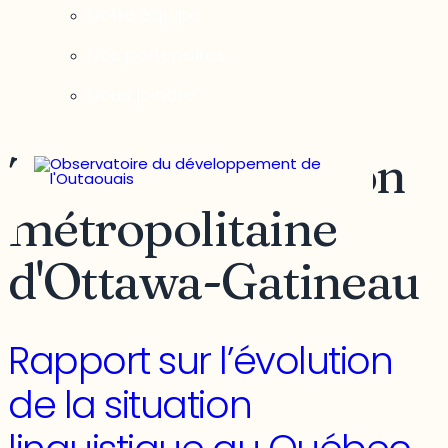
Notre équipe
Nos partenaires
Nous joindre
Territoire :
Région
métropolitaine
d'Ottawa-Gatineau
Rapport sur l’évolution
de la situation