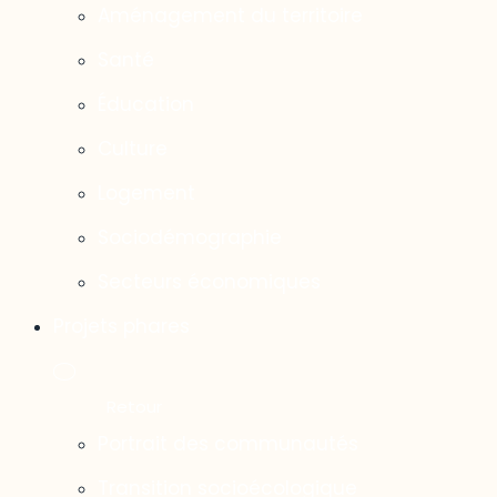
Aménagement du territoire
Santé
Éducation
Culture
Logement
Sociodémographie
Secteurs économiques
Projets phares
Portrait des communautés
Transition socioécologique