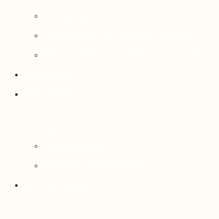
Rattrapage de l’Outaouais
État de situation socioéconomique
Réseau national d’observatoires (RNO)
Publications
Statistiques
Cartographies
Données et statistiques
Salle de presse