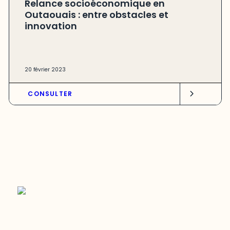
Relance socioéconomique en
Outaouais : entre obstacles et
innovation
20 février 2023
CONSULTER