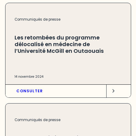
Communiqués de presse
Les retombées du programme
délocalisé en médecine de
l’Université McGill en Outaouais
14 novembre 2024
CONSULTER
Communiqués de presse