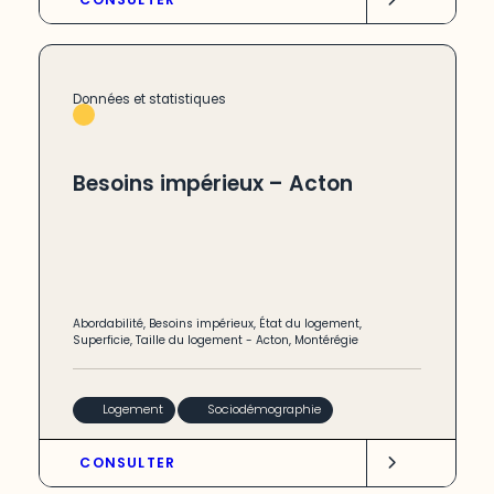
Données et statistiques
Besoins impérieux – Acton
Abordabilité
,
Besoins impérieux
,
État du logement
,
Superficie
,
Taille du logement
-
Acton
,
Montérégie
Logement
Sociodémographie
CONSULTER