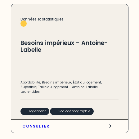
Données et statistiques
Besoins impérieux – Antoine-
Labelle
Abordabilité
,
Besoins impérieux
,
État du logement
,
Superficie
,
Taille du logement
-
Antoine-Labelle
,
Laurentides
Logement
Sociodémographie
CONSULTER