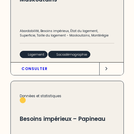
Abordabilité
,
Besoins impérieux
,
État du logement
,
Superficie
,
Taille du logement
-
Maskoutains
,
Montérégie
Logement
Sociodémographie
CONSULTER
Données et statistiques
Besoins impérieux – Papineau