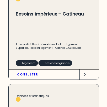
Besoins impérieux – Gatineau
Abordabilité
,
Besoins impérieux
,
État du logement
,
Superficie
,
Taille du logement
-
Gatineau
,
Outaouais
Logement
Sociodémographie
CONSULTER
Données et statistiques