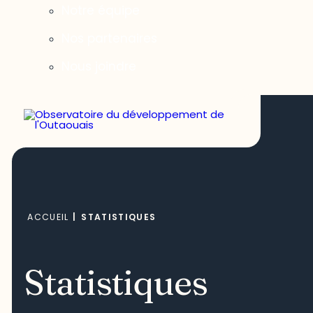
Notre équipe
Nos partenaires
Nous joindre
ACCUEIL
|
STATISTIQUES
Statistiques