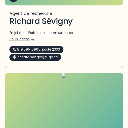
Agent de recherche
Richard Sévigny
Projet actif :
Portrait des communautés
1 publication
819 595-3900, poste 2333
richard.sevigny@uqo.ca