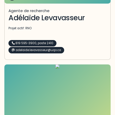
Agente de recherche
Adélaïde Levavasseur
Projet actif :
RNO
819 595-3900, poste 2410
adelaide.levavasseur@uqo.ca