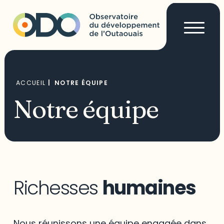
ACCUEIL
|
NOTRE ÉQUIPE
Notre équipe
Richesses
humaines
Nous réunissons une équipe engagée dans