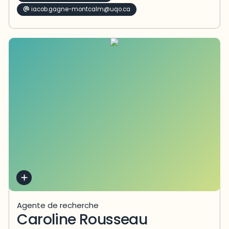
iacob.gagne-montcalm@uqo.ca
Agente de recherche
Caroline Rousseau