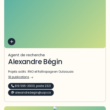
Agent de recherche
Alexandre Bégin
Projets actifs :
RNO
et
Rattrapage en Outaouais
18 publications
819 595-3900, poste 2321
alexandre.begin@uqo.ca