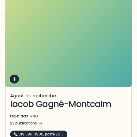
Agent de recherche
Iacob Gagné-Montcalm
Projet actif :
RNO
23 publications
819 595-3900, poste 2615