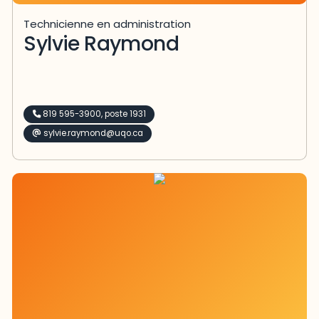
Technicienne en administration
Sylvie Raymond
819 595-3900, poste 1931
sylvie.raymond@uqo.ca