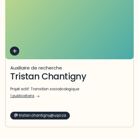
Auxiliaire de recherche
Tristan Chantigny
Projet actif :
Transition socioécologique
1 publications
tristan.chantigny@uqo.ca