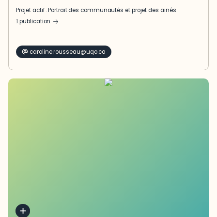
Projet actif :
Portrait des communautés
et projet des ainés
1 publication
caroline.rousseau@uqo.ca