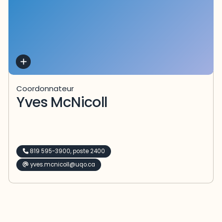
Coordonnateur
Yves McNicoll
819 595-3900, poste 2400
yves.mcnicoll@uqo.ca