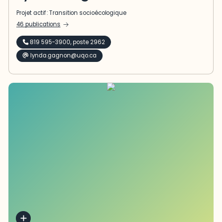
Projet actif :
Transition socioécologique
46 publications
819 595-3900, poste 2962
lynda.gagnon@uqo.ca