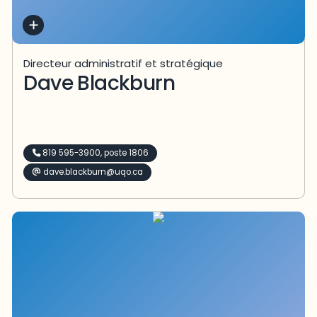
Directeur administratif et stratégique
Dave Blackburn
819 595-3900, poste 1806
dave.blackburn@uqo.ca