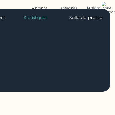
Mirador
À propos
Actualités
ons
Statistiques
Salle de presse