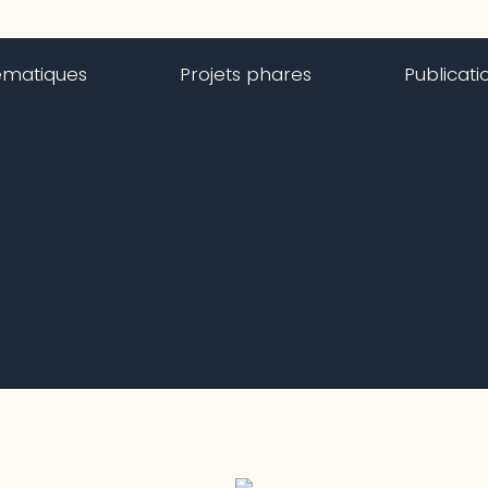
ématiques
Projets phares
Publicati