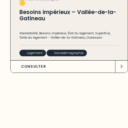
Besoins impérieux – Vallée-de-la-
Gatineau
Abordabilité
,
Besoins impérieux
,
État du logement
,
Superficie
,
Taille du logement
-
Vallée-de-la-Gatineau
,
Outaouais
Logement
Sociodémographie
CONSULTER