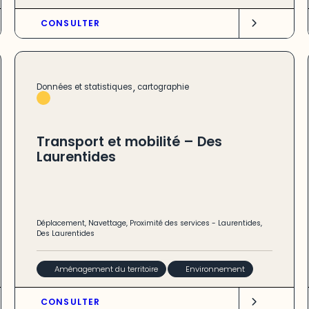
CONSULTER
,
Données et statistiques
cartographie
Transport et mobilité – Des
Laurentides
Déplacement
,
Navettage
,
Proximité des services
-
Laurentides
,
Des Laurentides
Aménagement du territoire
Environnement
CONSULTER