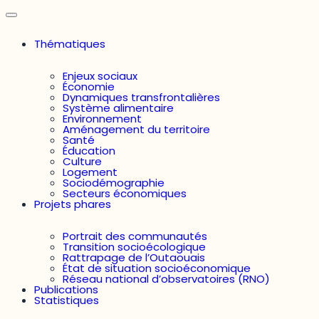
Thématiques
Enjeux sociaux
Économie
Dynamiques transfrontalières
Système alimentaire
Environnement
Aménagement du territoire
Santé
Éducation
Culture
Logement
Sociodémographie
Secteurs économiques
Projets phares
Portrait des communautés
Transition socioécologique
Rattrapage de l’Outaouais
État de situation socioéconomique
Réseau national d’observatoires (RNO)
Publications
Statistiques