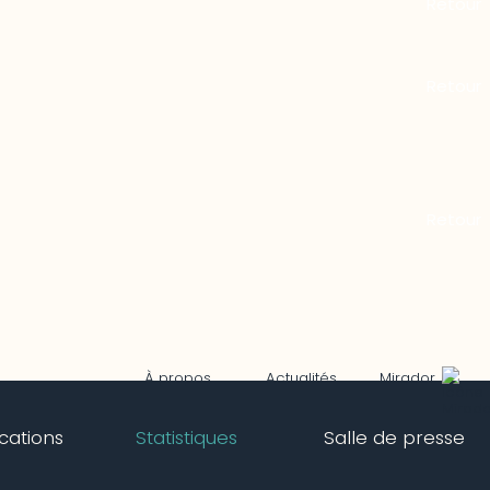
Mirador
À propos
Actualités
ications
Statistiques
Salle de presse