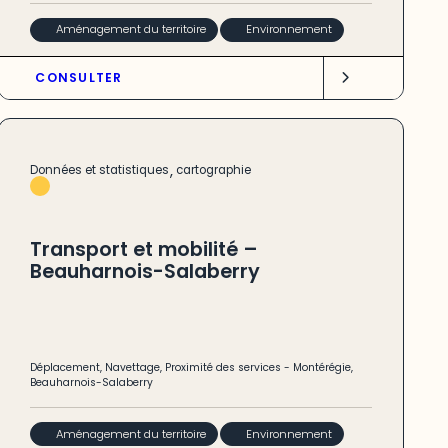
Aménagement du territoire
Environnement
CONSULTER
,
Données et statistiques
cartographie
Transport et mobilité –
Beauharnois-Salaberry
Déplacement
,
Navettage
,
Proximité des services
-
Montérégie
,
Beauharnois-Salaberry
Aménagement du territoire
Environnement