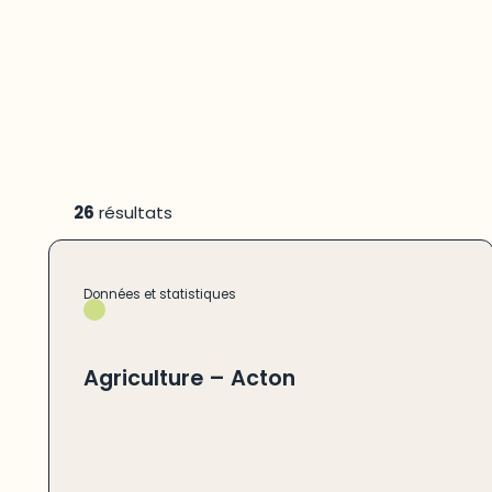
26
résultats
Données et statistiques
Agriculture – Acton