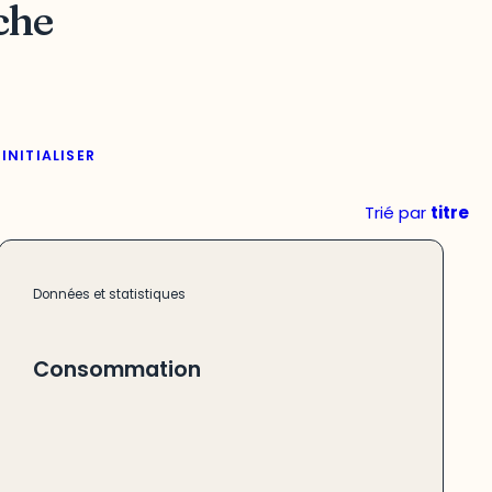
che
INITIALISER
Trié par
titre
Données et statistiques
Consommation