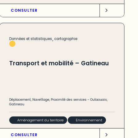
CONSULTER
,
Données et statistiques
cartographie
Transport et mobilité – Gatineau
Déplacement
,
Navettage
,
Proximité des services
-
Outaouais
,
Gatineau
Aménagement du territoire
Environnement
CONSULTER