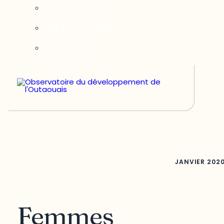
Notre équipe
Nos partenaires
Nous joindre
JANVIER
202
Femmes