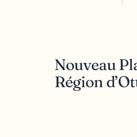
Nouveau Pla
Région d’O