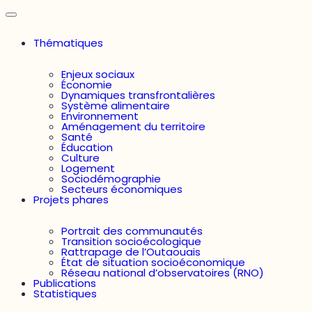
Thématiques
Enjeux sociaux
Économie
Dynamiques transfrontalières
Système alimentaire
Environnement
Aménagement du territoire
Santé
Éducation
Culture
Logement
Sociodémographie
Secteurs économiques
Projets phares
Portrait des communautés
Transition socioécologique
Rattrapage de l’Outaouais
État de situation socioéconomique
Réseau national d’observatoires (RNO)
Publications
Statistiques