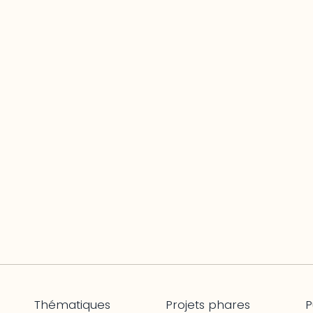
Thématiques
Projets phares
P