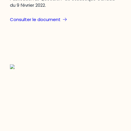
du 9 février 2022.
Consulter le document
Restez à l’affût du développement de
votre région