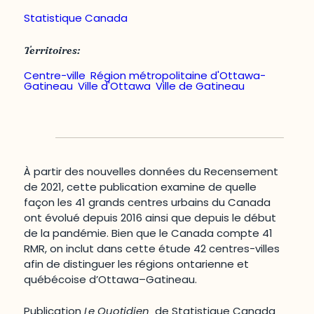
Statistique Canada
Territoires:
Centre-ville
,
Région métropolitaine d'Ottawa-
Gatineau
,
Ville d'Ottawa
,
Ville de Gatineau
À partir des nouvelles données du Recensement
de 2021, cette publication examine de quelle
façon les 41 grands centres urbains du Canada
ont évolué depuis 2016 ainsi que depuis le début
de la pandémie. Bien que le Canada compte 41
RMR, on inclut dans cette étude 42 centres-villes
afin de distinguer les régions ontarienne et
québécoise d’Ottawa–Gatineau.
Publication
Le Quotidien
de Statistique Canada