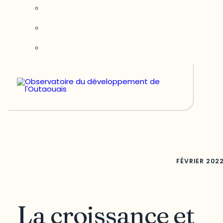
Notre équipe
Nos partenaires
Nous joindre
FÉVRIER
202
La croissance et