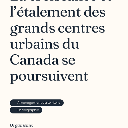
l’étalement des
grands centres
urbains du
Canada se
poursuivent
Aménagement du territoire
Démographie
Organisme: