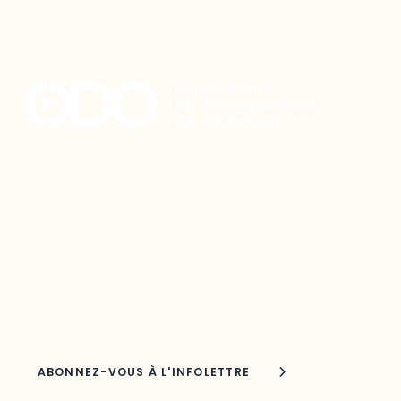
Restez à l’affût du développement de
votre région
Découvrez les toutes dernières nouvelles de l’ODO.
Adresse courriel
Nom