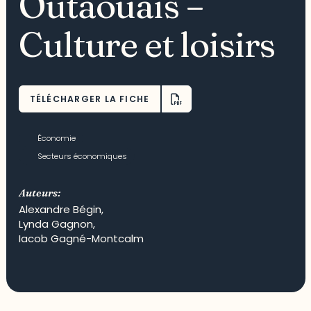
Outaouais –
Culture et loisirs
TÉLÉCHARGER LA FICHE
Économie
Secteurs économiques
Auteurs:
Alexandre Bégin
,
Lynda Gagnon
,
Iacob Gagné-Montcalm