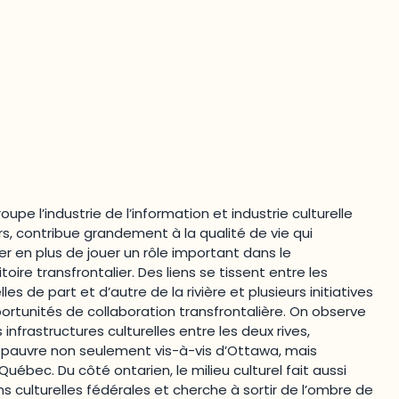
roupe l’industrie de l’information et industrie culturelle
sirs, contribue grandement à la qualité de vie qui
ier en plus de jouer un rôle important dans le
oire transfrontalier. Des liens se tissent entre les
s de part et d’autre de la rivière et plusieurs initiatives
ortunités de collaboration transfrontalière. On observe
infrastructures culturelles entre les deux rives,
t pauvre non seulement vis-à-vis d’Ottawa, mais
ébec. Du côté ontarien, le milieu culturel fait aussi
ns culturelles fédérales et cherche à sortir de l’ombre de