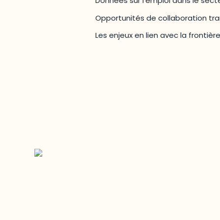
Données sur l’emploi dans le secte
Opportunités de collaboration tra
Les enjeux en lien avec la frontièr