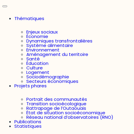
Thématiques
Enjeux sociaux
Économie
Dynamiques transfrontalières
Système alimentaire
Environnement
Aménagement du territoire
Santé
Éducation
Culture
Logement
Sociodémographie
Secteurs économiques
Projets phares
Portrait des communautés
Transition socioécologique
Rattrapage de l’Outaouais
État de situation socioéconomique
Réseau national d’observatoires (RNO)
Publications
Statistiques