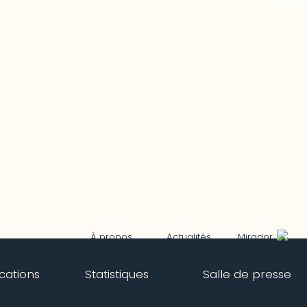
Mirador
À propos
Actualités
ications
Statistiques
Salle de presse