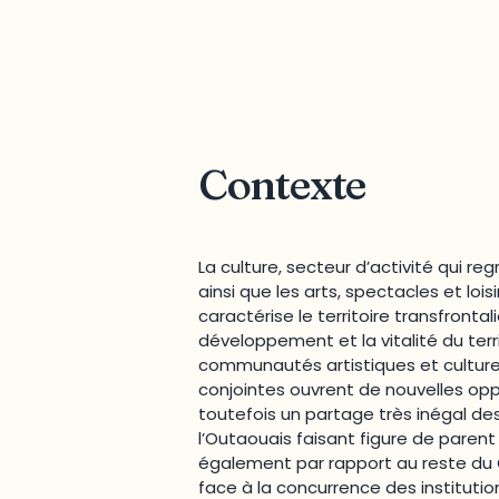
Contexte
La culture, secteur d’activité qui reg
ainsi que les arts, spectacles et loi
caractérise le territoire transfrontal
développement et la vitalité du territ
communautés artistiques et culturelle
conjointes ouvrent de nouvelles opp
toutefois un partage très inégal des 
l’Outaouais faisant figure de paren
également par rapport au reste du Qu
face à la concurrence des institutio