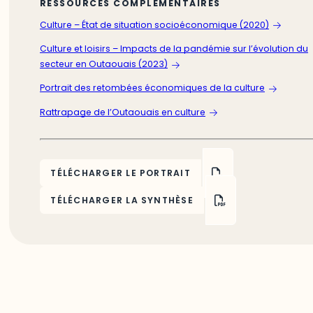
RESSOURCES COMPLÉMENTAIRES
Culture – État de situation socioéconomique (2020)
Culture et loisirs – Impacts de la pandémie sur l’évolution du
secteur en Outaouais (2023)
Portrait des retombées économiques de la culture
Rattrapage de l’Outaouais en culture
TÉLÉCHARGER LE PORTRAIT
TÉLÉCHARGER LA SYNTHÈSE