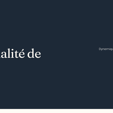
alité de
Dynamique