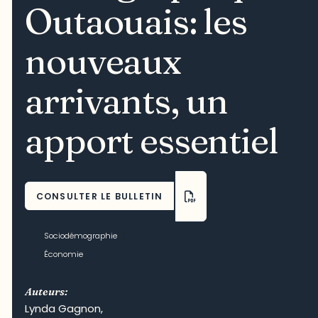
Outaouais: les
nouveaux
arrivants, un
apport essentiel
CONSULTER LE BULLETIN
Sociodémographie
Économie
Auteurs:
Lynda Gagnon
,