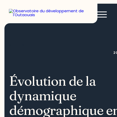
BULLETIN
2
Évolution de la
dynamique
démographique e