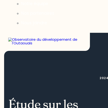
Notre équipe
Nos partenaires
Nous joindre
BULLETIN
202
Étude sur les