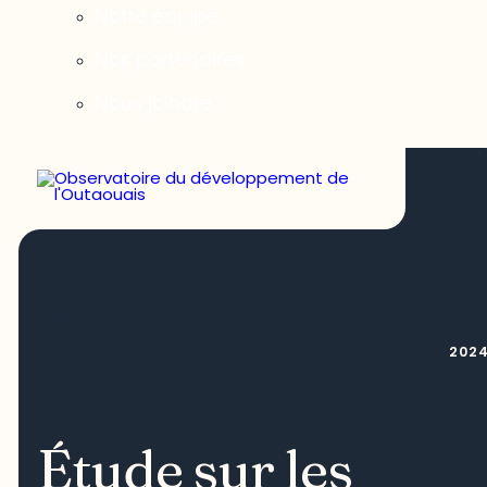
Notre équipe
Nos partenaires
Nous joindre
ÉTUDE
202
Étude sur les