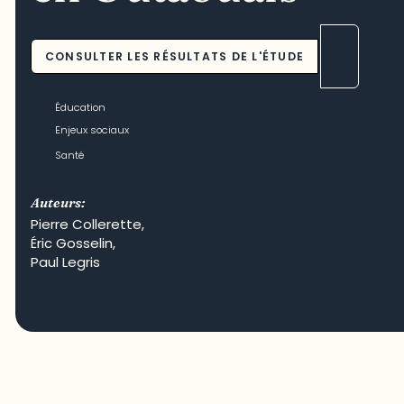
CONSULTER LES RÉSULTATS DE L'ÉTUDE
Éducation
Enjeux sociaux
Santé
Auteurs:
Pierre Collerette
,
Éric Gosselin
,
Paul Legris
Crédit photo : Patrick Woodbury