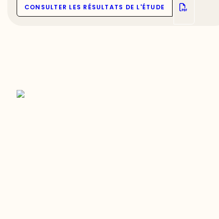
CONSULTER LES RÉSULTATS DE L'ÉTUDE
Restez à l’affût du développement de
votre région