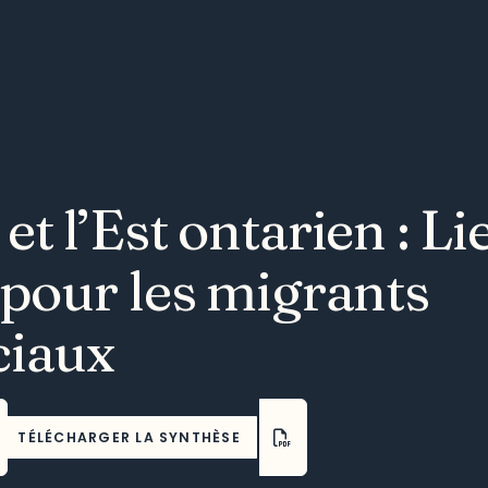
et l’Est ontarien : Li
 pour les migrants
ciaux
TÉLÉCHARGER LA SYNTHÈSE