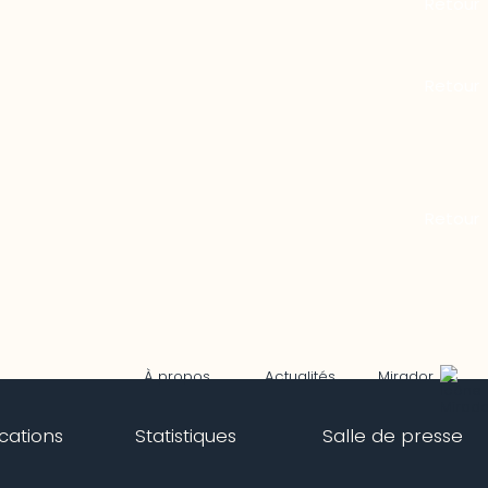
Mirador
À propos
Actualités
ications
Statistiques
Salle de presse