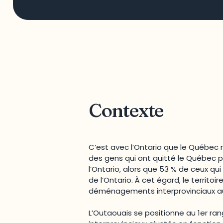
Contexte
C’est avec l’Ontario que le Québec r
des gens qui ont quitté le Québec po
l’Ontario, alors que 53 % de ceux 
de l’Ontario. À cet égard, le territo
déménagements interprovinciaux au 
L’Outaouais se positionne au 1er ra