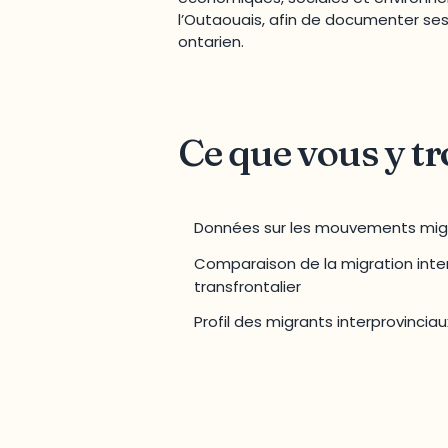
l’Outaouais, afin de documenter ses
ontarien.
Ce que vous y t
Données sur les mouvements migra
Comparaison de la migration inter
transfrontalier
Profil des migrants interprovinciaux