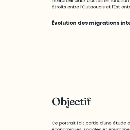
interprovinciaux ajustés en fonctio
étroits entre l’Outaouais et l’Est ont
Évolution des migrations int
Objectif
Ce portrait fait partie d’une étude
économiques, sociales et environnem