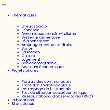
Thématiques
Enjeux sociaux
Économie
Dynamiques transfrontalières
Système alimentaire
Environnement
Aménagement du territoire
Santé
Éducation
Culture
Logement
Sociodémographie
Secteurs économiques
Projets phares
Portrait des communautés
Transition socioécologique
Rattrapage de l’Outaouais
État de situation socioéconomique
Réseau national d’observatoires (RNO)
Publications
Statistiques