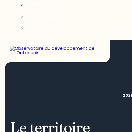
Notre équipe
Nos partenaires
Nous joindre
PORTRAIT SECTORIEL
202
Le territoire