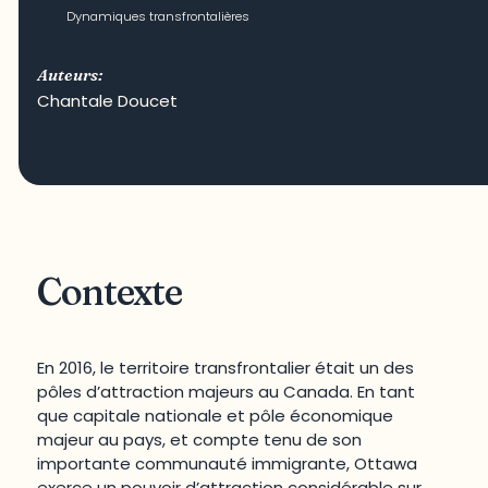
Dynamiques transfrontalières
Auteurs:
Chantale Doucet
Contexte
En 2016, le territoire transfrontalier était un des
pôles d’attraction majeurs au Canada. En tant
que capitale nationale et pôle économique
majeur au pays, et compte tenu de son
importante communauté immigrante, Ottawa
exerce un pouvoir d’attraction considérable sur