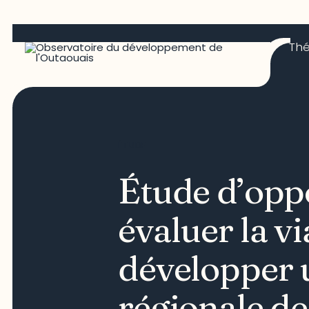
Th
ÉTUDE
Étude d’opp
évaluer la vi
développer u
régionale d