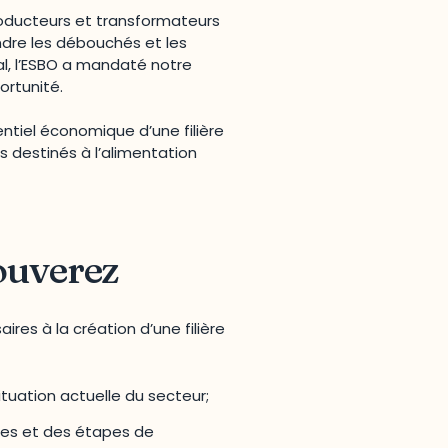
oducteurs et transformateurs
dre les débouchés et les
al, l’ESBO a mandaté notre
ortunité.
tentiel économique d’une filière
s destinés à l’alimentation
ouverez
ires à la création d’une filière
ituation actuelle du secteur;
ntes et des étapes de