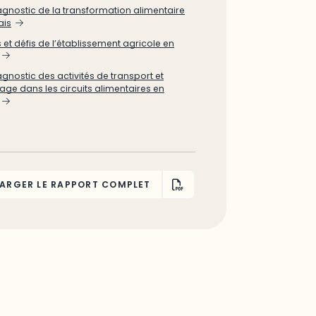
agnostic de la transformation alimentaire
ais
s et défis de l’établissement agricole en
agnostic des activités de transport et
age dans les circuits alimentaires en
ARGER LE RAPPORT COMPLET