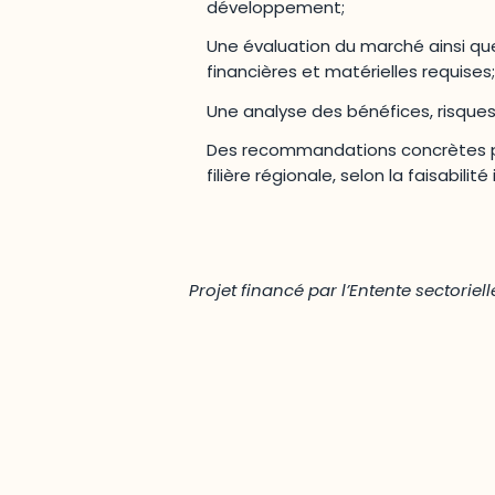
développement;
Une évaluation du marché ainsi qu
financières et matérielles requises;
Une analyse des bénéfices, risqu
Des recommandations concrètes p
filière régionale, selon la faisabilité
Projet financé par l’Entente sectoriel