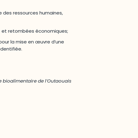
e des ressources humaines,
es et retombées économiques;
our la mise en œuvre d’une
 identifiée.
le bioalimentaire de l’Outaouais