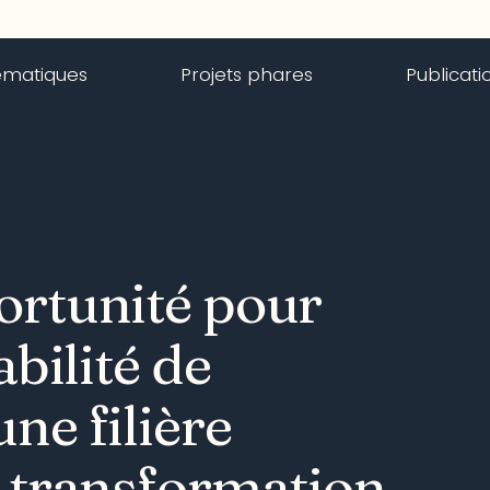
ématiques
Projets phares
Publicati
ortunité pour
abilité de
ne filière
e transformation