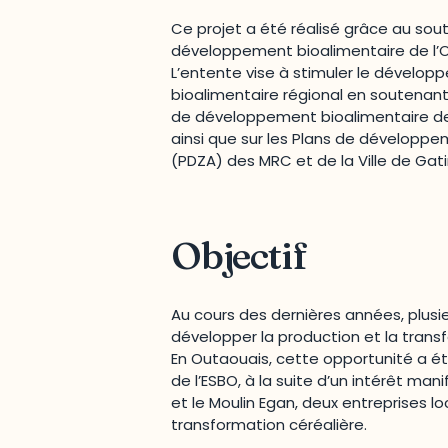
Ce projet a été réalisé grâce au sout
développement bioalimentaire de l’
L’entente vise à stimuler le dévelo
bioalimentaire régional en soutenant 
de développement bioalimentaire de
ainsi que sur les Plans de développe
(PDZA) des MRC et de la Ville de Gat
Objectif
Au cours des dernières années, plusi
développer la production et la tran
En Outaouais, cette opportunité a é
de l’ESBO, à la suite d’un intérêt mani
et le Moulin Egan, deux entreprises 
transformation céréalière.