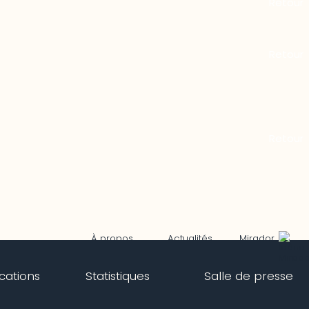
Mirador
À propos
Actualités
ications
Statistiques
Salle de presse