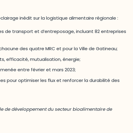
airage inédit sur la logistique alimentaire régionale :
s de transport et d’entreposage, incluant 82 entreprises
 chacune des quatre MRC et pour la Ville de Gatineau;
ts, efficacité, mutualisation, énergie;
n menée entre février et mars 2023;
pour optimiser les flux et renforcer la durabilité des
ielle de développement du secteur bioalimentaire de