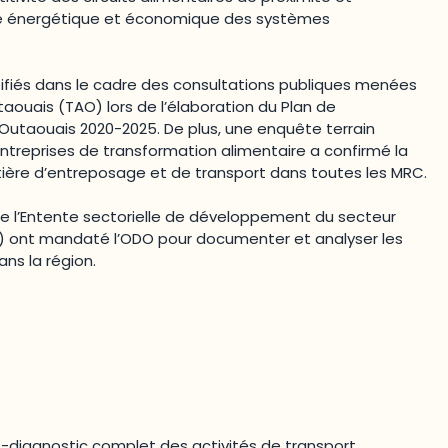
ité énergétique et économique des systèmes
ifiés dans le cadre des consultations publiques menées
taouais (TAO) lors de l’élaboration du Plan de
Outaouais 2020-2025. De plus, une enquête terrain
treprises de transformation alimentaire a confirmé la
ière d’entreposage et de transport dans toutes les MRC.
de l’Entente sectorielle de développement du secteur
O) ont mandaté l’ODO pour documenter et analyser les
ans la région.
it-diagnostic complet des activités de transport,