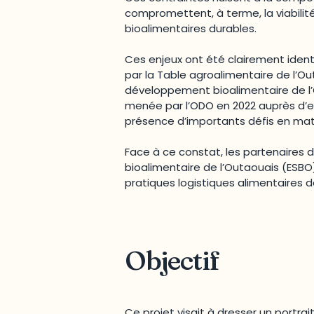
compromettent, à terme, la viabil
bioalimentaires durables.
Ces enjeux ont été clairement ident
par la Table agroalimentaire de l’Ou
développement bioalimentaire de l’
menée par l’ODO en 2022 auprès d’en
présence d’importants défis en mat
Face à ce constat, les partenaires 
bioalimentaire de l’Outaouais (ESB
pratiques logistiques alimentaires d
Objectif
Ce projet visait à dresser un portra