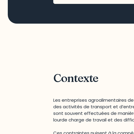
Contexte
Les entreprises agroalimentaires de
des activités de transport et d’ent
sont souvent effectuées de manière 
lourde charge de travail et des diff
Ces contraintes nuisent à la compéti