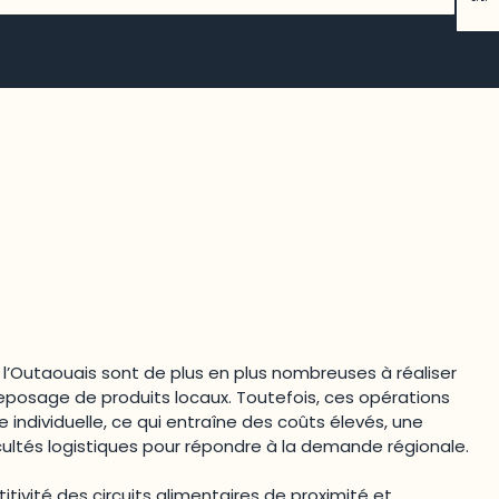
 l’Outaouais sont de plus en plus nombreuses à réaliser
reposage de produits locaux. Toutefois, ces opérations
individuelle, ce qui entraîne des coûts élevés, une
icultés logistiques pour répondre à la demande régionale.
tivité des circuits alimentaires de proximité et