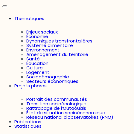
Thématiques
Enjeux sociaux
Économie
Dynamiques transfrontalières
Système alimentaire
Environnement
Aménagement du territoire
Santé
Éducation
Culture
Logement
Sociodémographie
Secteurs économiques
Projets phares
Portrait des communautés
Transition socioécologique
Rattrapage de l’Outaouais
État de situation socioéconomique
Réseau national d’observatoires (RNO)
Publications
Statistiques