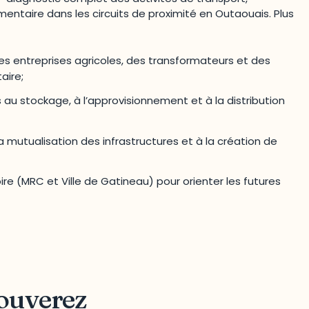
mentaire dans les circuits de proximité en Outaouais. Plus
des entreprises agricoles, des transformateurs et des
aire;
iés au stockage, à l’approvisionnement et à la distribution
la mutualisation des infrastructures et à la création de
toire (MRC et Ville de Gatineau) pour orienter les futures
rouverez