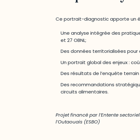
Ce portrait-diagnostic apporte un écl
Une analyse intégrée des pratique
et 27 OBNL;
Des données territorialisées pour
Un portrait global des enjeux : coû
Des résultats de l’enquête terrai
Des recommandations stratégiques 
circuits alimentaires.
Projet financé par l’Entente sector
l’Outaouais (ESBO)