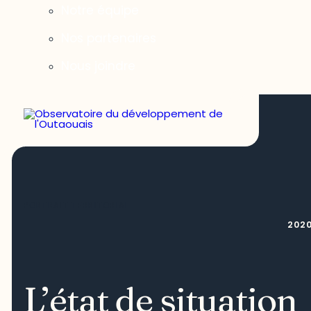
Notre équipe
Nos partenaires
Nous joindre
PORTRAIT TERRITORIAL
202
L’état de situation