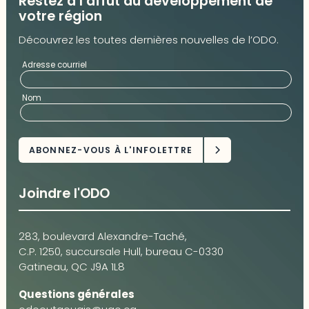
Restez à l’affût du développement de
votre région
Découvrez les toutes dernières nouvelles de l’ODO.
Adresse courriel
Nom
Joindre l'ODO
283, boulevard Alexandre-Taché,
C.P. 1250, succursale Hull, bureau C-0330
Gatineau, QC J9A 1L8
Questions générales