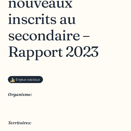
nouveaux
inscrits au
secondaire –
Rapport 2023
Enjeux sociaux
Organisme:
Ministère de l'Éducation et de l'Enseignement
supérieur
Territoires: