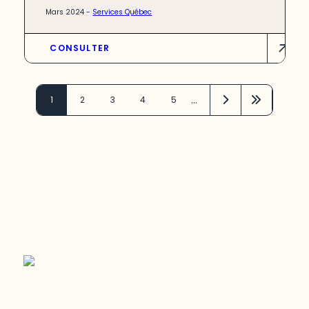
Mars 2024 -
Services Québec
CONSULTER
…
1
2
3
4
5