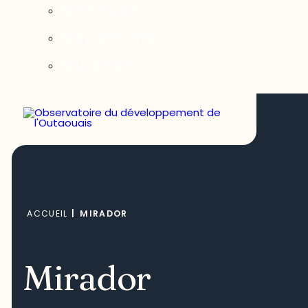
Notre équipe
Nos partenaires
Nous joindre
ACCUEIL
|
MIRADOR
Mirador