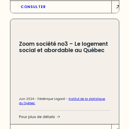
CONSULTER
Zoom société no3 – Le logement
social et abordable au Québec
Juin 2024 -
Frédérique Lagacé
-
Institut de la statistique
du Québec
Pour plus de détails
Le logement est essentiel pour le bien-