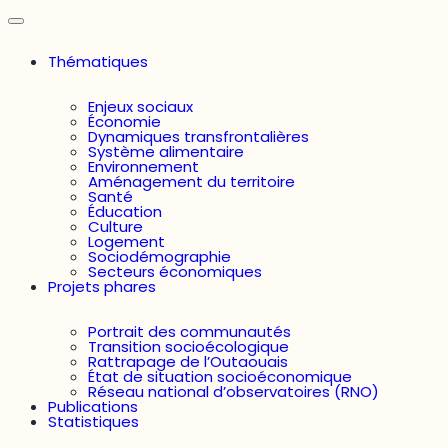
Thématiques
Enjeux sociaux
Économie
Dynamiques transfrontalières
Système alimentaire
Environnement
Aménagement du territoire
Santé
Éducation
Culture
Logement
Sociodémographie
Secteurs économiques
Projets phares
Portrait des communautés
Transition socioécologique
Rattrapage de l’Outaouais
État de situation socioéconomique
Réseau national d’observatoires (RNO)
Publications
Statistiques