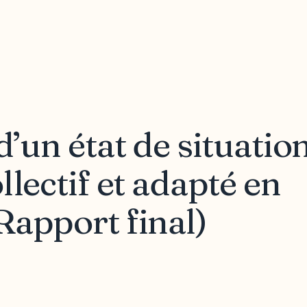
d’un état de situatio
llectif et adapté en
Rapport final)