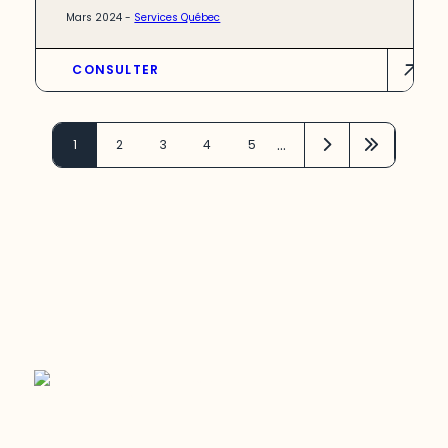
Mars 2024 -
Services Québec
CONSULTER
…
1
2
3
4
5