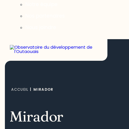
Notre équipe
Nos partenaires
Nous joindre
ACCUEIL
|
MIRADOR
Mirador