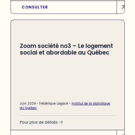
CONSULTER
Zoom société no3 – Le logement
social et abordable au Québec
Juin 2024 -
Frédérique Lagacé
-
Institut de la statistique
du Québec
Pour plus de détails
Le logement est essentiel pour le bien-