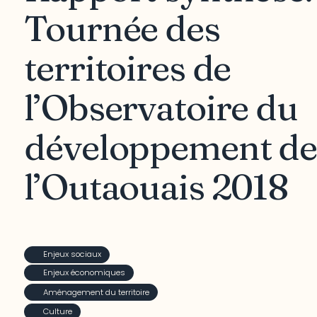
Tournée des
territoires de
l’Observatoire du
développement de
l’Outaouais 2018
Enjeux sociaux
Enjeux économiques
Aménagement du territoire
Culture