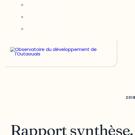
Notre équipe
Nos partenaires
Nous joindre
201
Rapport synthèse.