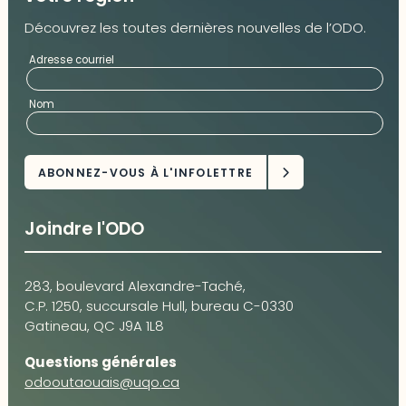
Découvrez les toutes dernières nouvelles de l’ODO.
Adresse courriel
Nom
Joindre l'ODO
283, boulevard Alexandre-Taché,
C.P. 1250, succursale Hull, bureau C-0330
Gatineau, QC J9A 1L8
Questions générales
odooutaouais@uqo.ca