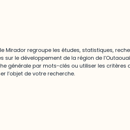
lle Mirador regroupe les études, statistiques, rech
es sur le développement de la région de l’Outaoua
he générale par mots-clés ou utiliser les critères
er l’objet de votre recherche.