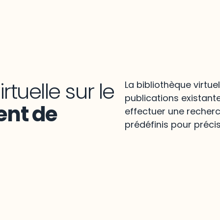
rtuelle sur le
La bibliothèque virtue
publications existant
nt de
effectuer une recherc
prédéfinis pour précis