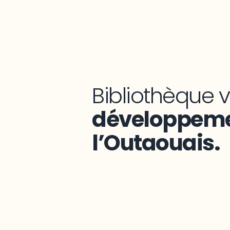
Bibliothèque vi
développeme
l’Outaouais.