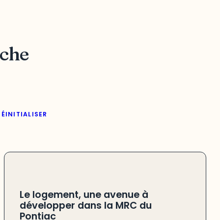
rche
RÉINITIALISER
Le logement, une avenue à
développer dans la MRC du
Pontiac