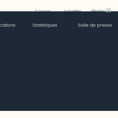
Mirador
À propos
Actualités
ications
Statistiques
Salle de presse