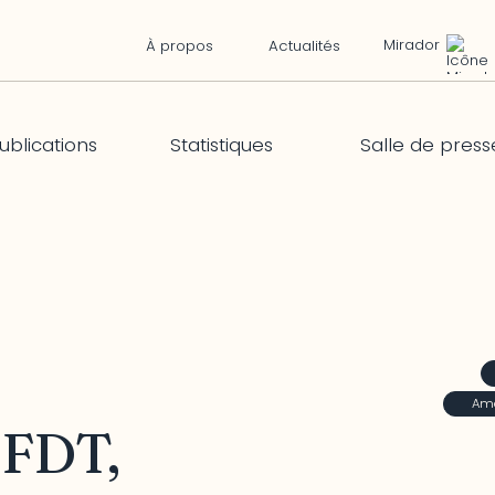
Mirador
À propos
Actualités
ublications
Statistiques
Salle de press
Amé
 FDT,