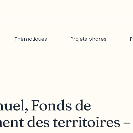
Thématiques
Projets phares
P
uel, Fonds de
nt des territoires –