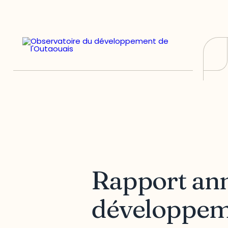
Rapport ann
développeme