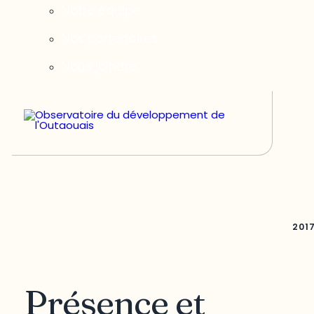
Notre équipe
Nos partenaires
Nous joindre
201
Présence et