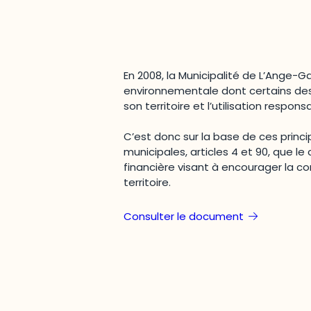
En 2008, la Municipalité de L’Ange-G
environnementale dont certains des p
son territoire et l’utilisation respon
C’est donc sur la base de ces princi
municipales, articles 4 et 90, que le
financière visant à encourager la co
territoire.
Consulter le document