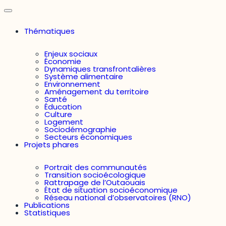
Thématiques
Enjeux sociaux
Économie
Dynamiques transfrontalières
Système alimentaire
Environnement
Aménagement du territoire
Santé
Éducation
Culture
Logement
Sociodémographie
Secteurs économiques
Projets phares
Portrait des communautés
Transition socioécologique
Rattrapage de l’Outaouais
État de situation socioéconomique
Réseau national d’observatoires (RNO)
Publications
Statistiques