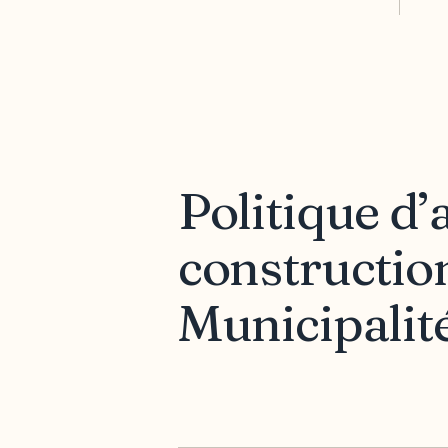
Politique d’
construction
Municipalit