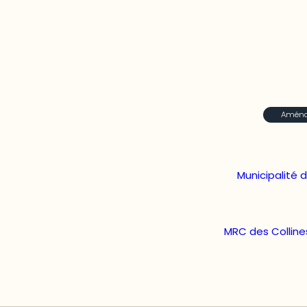
Aménag
Municipalité 
MRC des Colline