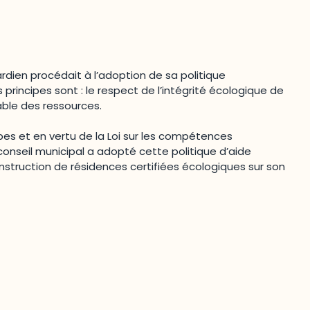
ardien procédait à l’adoption de sa politique
rincipes sont : le respect de l’intégrité écologique de
sable des ressources.
pes et en vertu de la Loi sur les compétences
 conseil municipal a adopté cette politique d’aide
nstruction de résidences certifiées écologiques sur son