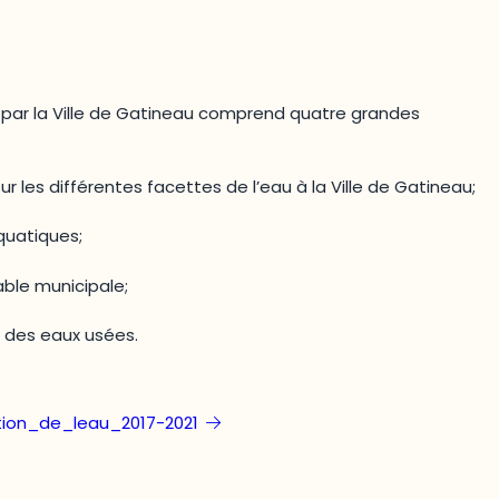
 par la Ville de Gatineau comprend quatre grandes
 sur les différentes facettes de l’eau à la Ville de Gatineau;
quatiques;
able municipale;
t des eaux usées.
ion_de_leau_2017-2021