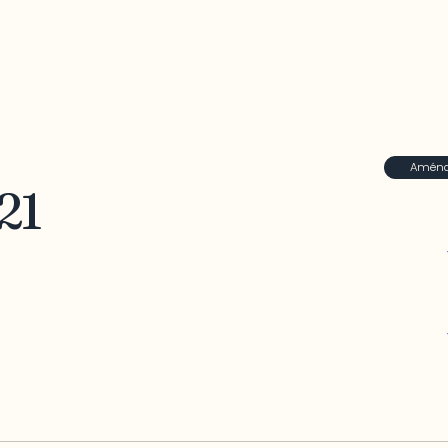
Aménag
21