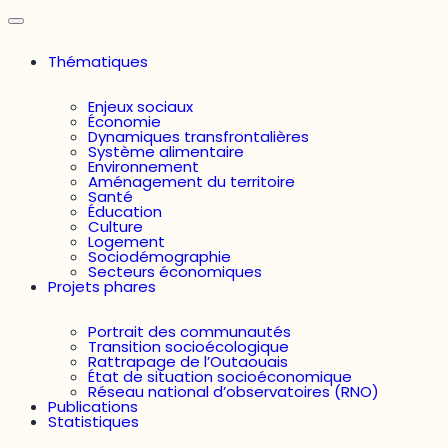
Thématiques
Enjeux sociaux
Économie
Dynamiques transfrontalières
Système alimentaire
Environnement
Aménagement du territoire
Santé
Éducation
Culture
Logement
Sociodémographie
Secteurs économiques
Projets phares
Portrait des communautés
Transition socioécologique
Rattrapage de l’Outaouais
État de situation socioéconomique
Réseau national d’observatoires (RNO)
Publications
Statistiques