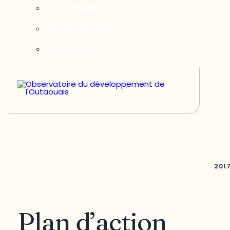
Notre équipe
Nos partenaires
Nous joindre
201
Plan d’action