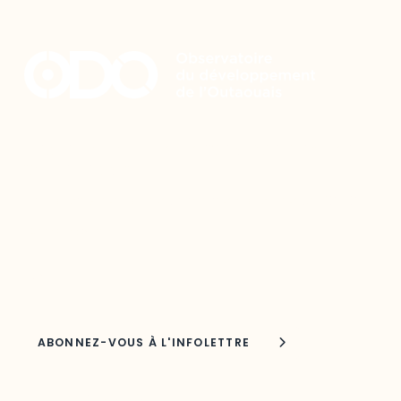
Restez à l’affût du développement de
votre région
Découvrez les toutes dernières nouvelles de l’ODO.
Adresse courriel
Nom
Joindre l'ODO