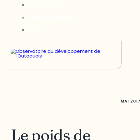
Notre équipe
Nos partenaires
Nous joindre
MAI
201
Le poids de