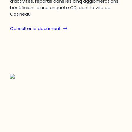
d’activités, répartis dans les cinq agglomérations
bénéficiant d’une enquête OD, dont la ville de
Gatineau.
Consulter le document
Restez à l’affût du développement de