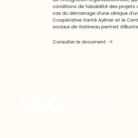
conditions de faisabilité des projets
cas du démarrage d’une clinique d’u
Coopérative Santé Aylmer et le Cent
sociaux de Gatineau permet d’illustr
Consulter le document
Restez à l’affût du développement
de votre région