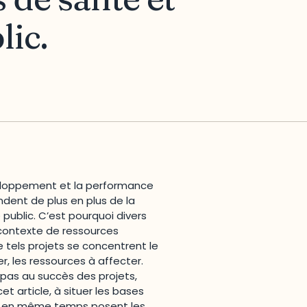
ic.
veloppement et la performance
dent de plus en plus de la
public. C’est pourquoi divers
n contexte de ressources
de tels projets se concentrent le
r, les ressources à affecter.
 pas au succès des projets,
 article, à situer les bases
qui en même temps posent les