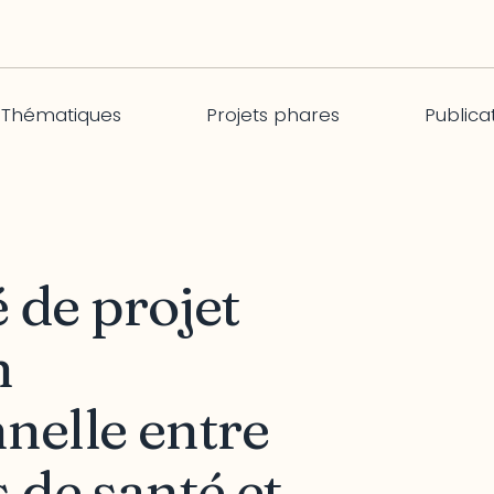
Thématiques
Projets phares
Publica
é de projet
n
nelle entre
 de santé et