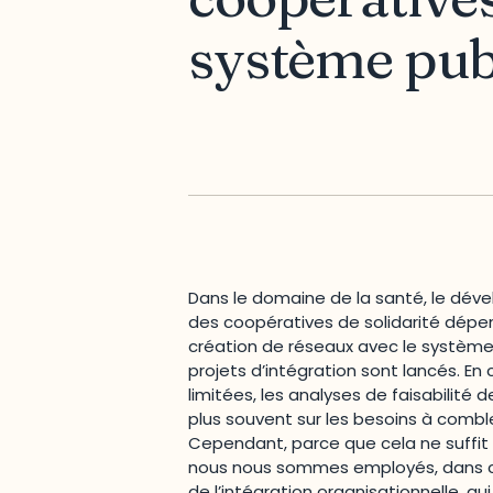
système publ
Dans le domaine de la santé, le dé
des coopératives de solidarité dépen
création de réseaux avec le système 
projets d’intégration sont lancés. E
limitées, les analyses de faisabilité 
plus souvent sur les besoins à comble
Cependant, parce que cela ne suffit
nous nous sommes employés, dans cet
de l’intégration organisationnelle, 