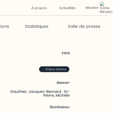
Mirador
À propos
Actualités
tions
Statistiques
Salle de presse
2010
Enjeux sociaux
Auteur:
Gauthier, Jacques-Bernard ; St-
Pierre, Michèle
Territoires: