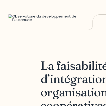
La faisabilit
d’intégratio
organisation
coopératives