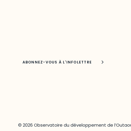
Découvrez les toutes dernières nouvelles de
l’ODO.
Adresse courriel
Nom
© 2026 Observatoire du développement de l’Outaou