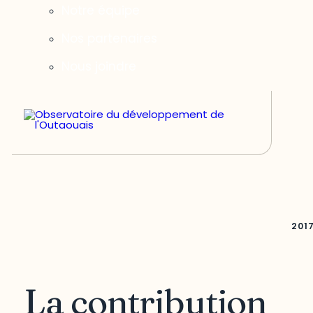
Notre équipe
Nos partenaires
Nous joindre
201
La contribution