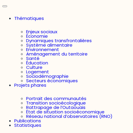
Thématiques
Enjeux sociaux
Économie
Dynamiques transfrontalières
Système alimentaire
Environnement
Aménagement du territoire
Santé
Éducation
Culture
Logement
Sociodémographie
Secteurs économiques
Projets phares
Portrait des communautés
Transition socioécologique
Rattrapage de l’Outaouais
État de situation socioéconomique
Réseau national d’observatoires (RNO)
Publications
Statistiques