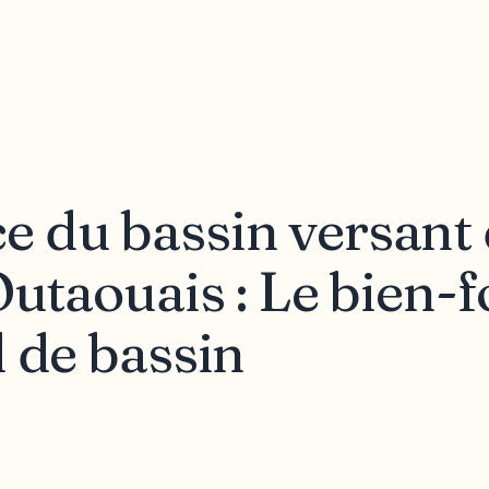
 du bassin versant 
Outaouais : Le bien-
 de bassin