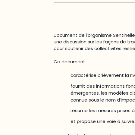
Document de l’organisme Sentinelle 
une discussion sur les façons de tra
pour soutenir des collectivités résili
Ce document :
caractérise brièvement la ri
fournit des informations fond
émergentes, les modèles alte
connue sous le nom d’impact 
résume les mesures prises à 
et propose une voie à suivre