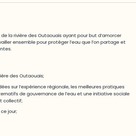
de la rivière des Outaouais ayant pour but d’amorcer
vailler ensemble pour protéger l’eau que l’on partage et
entes.
vière des Outaouais;
ées sur l’expérience régionale, les meilleures pratiques
rnatifs de gouvernance de l’eau et une initiative sociale
collectif;
ce jour;
.