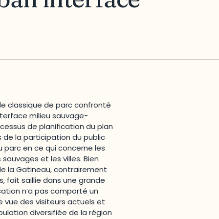
le classique de parc confronté
interface milieu sauvage-
essus de planification du plan
s de la participation du public
u parc en ce qui concerne les
s sauvages et les villes.
Bien
de la Gatineau, contrairement
, fait saillie dans une grande
ication n’a pas comporté un
vue des visiteurs actuels et
ulation diversifiée de la région