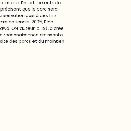
rature sur l’interface entre le
 précisant que le parc sera
nservation puis à des fins
ale nationale, 2005, Plan
awa, ON: auteur, p. 19),
a créé
ne reconnaissance croissante
site des parcs et du maintien
Joindre l'ODO