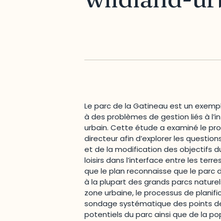
Le parc de la Gatineau est un exemp
à des problèmes de gestion liés à l’
urbain.
Cette étude a examiné le proc
directeur afin d’explorer les question
et de la modification des objectifs d
loisirs dans l’interface entre les terre
que le plan reconnaisse que le parc 
à la plupart des grands parcs naturels
zone urbaine, le processus de planif
sondage systématique des points de 
potentiels du parc ainsi que de la pop