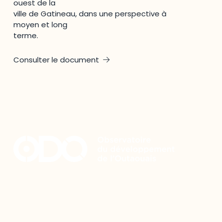
ouest de la
ville de Gatineau, dans une perspective à
moyen et long
terme.
Consulter le document
Restez à l’affût du développement de
votre région
Découvrez les toutes dernières nouvelles de l’ODO.