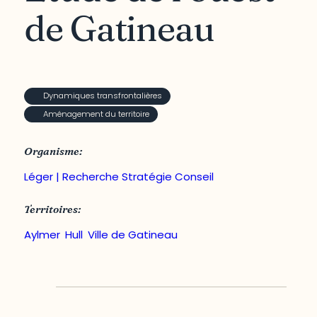
de Gatineau
Dynamiques transfrontalières
Aménagement du territoire
Organisme:
Léger | Recherche Stratégie Conseil
Territoires:
Aylmer
,
Hull
,
Ville de Gatineau