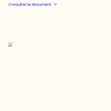
Consulter le document
Restez à l’affût du développement de
votre région