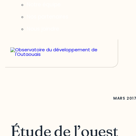
Notre équipe
Nos partenaires
Nous joindre
MARS
201
Étude de l’ouest