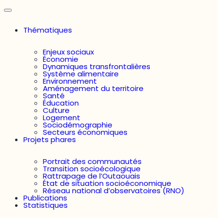
Thématiques
Enjeux sociaux
Économie
Dynamiques transfrontalières
Système alimentaire
Environnement
Aménagement du territoire
Santé
Éducation
Culture
Logement
Sociodémographie
Secteurs économiques
Projets phares
Portrait des communautés
Transition socioécologique
Rattrapage de l’Outaouais
État de situation socioéconomique
Réseau national d’observatoires (RNO)
Publications
Statistiques