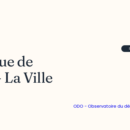
ue de
 La Ville
ODO - Observatoire du d