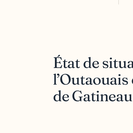
État de sit
l’Outaouais e
de Gatineau