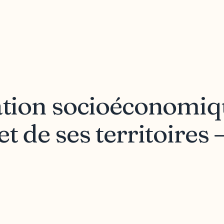
uation socioéconomiq
t de ses territoires –