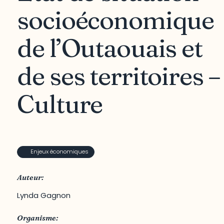
socioéconomique
de l’Outaouais et
de ses territoires –
Culture
Enjeux économiques
Auteur:
Lynda Gagnon
Organisme: