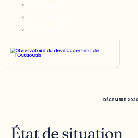
Notre équipe
Nos partenaires
Nous joindre
DÉCEMBRE
202
État de situation