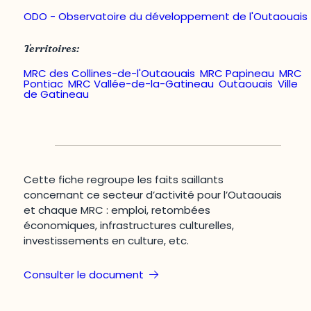
ODO - Observatoire du développement de l'Outaouais
Territoires:
MRC des Collines-de-l'Outaouais
,
MRC Papineau
,
MRC
Pontiac
,
MRC Vallée-de-la-Gatineau
,
Outaouais
,
Ville
de Gatineau
Cette fiche regroupe les faits saillants
concernant ce secteur d’activité pour l’Outaouais
et chaque MRC : emploi, retombées
économiques, infrastructures culturelles,
investissements en culture, etc.
Consulter le document