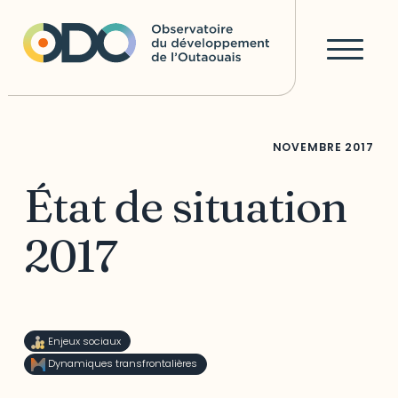
NOVEMBRE
2017
État de situation
2017
Enjeux sociaux
Dynamiques transfrontalières