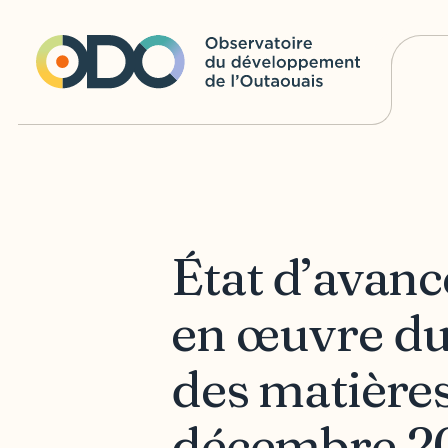
État d’avanc
en œuvre du
des matières
décembre 2