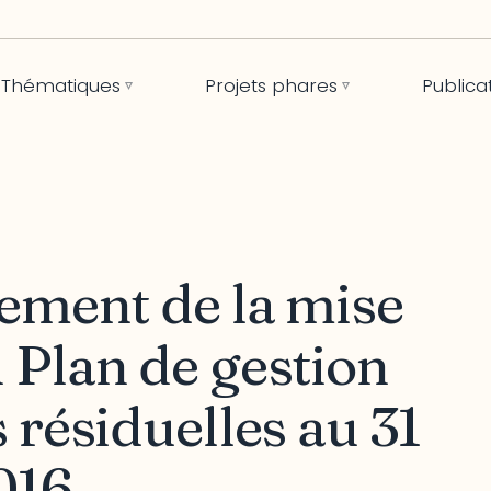
Thématiques
Projets phares
Publica
ement de la mise
 Plan de gestion
 résiduelles au 31
016