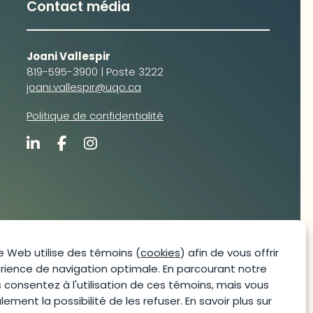
Contact média
Joani Vallespir
819-595-3900 | Poste 3222
joani.vallespir@uqo.ca
Politique de confidentialité
e Web utilise des témoins (
cookies
) afin de vous offrir
rience de navigation optimale. En parcourant notre
s consentez à l'utilisation de ces témoins, mais vous
ement la possibilité de les refuser. En savoir plus sur