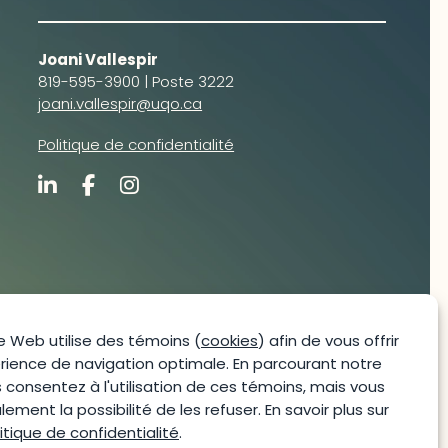
Joani Vallespir
819-595-3900 | Poste 3222
joani.vallespir@uqo.ca
Politique de confidentialité
e Web utilise des témoins (
cookies
) afin de vous offrir
rience de navigation optimale. En parcourant notre
s consentez à l'utilisation de ces témoins, mais vous
ement la possibilité de les refuser. En savoir plus sur
itique de confidentialité
.