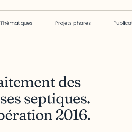
Thématiques
Projets phares
Publica
aitement des
ses septiques.
pération 2016.