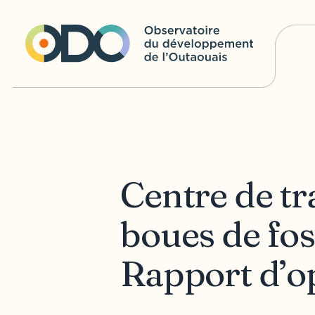
Centre de tr
boues de fos
Rapport d’o