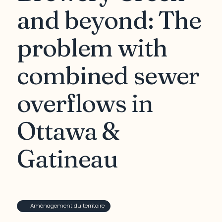
and beyond: The
problem with
combined sewer
overflows in
Ottawa &
Gatineau
Aménagement du territoire