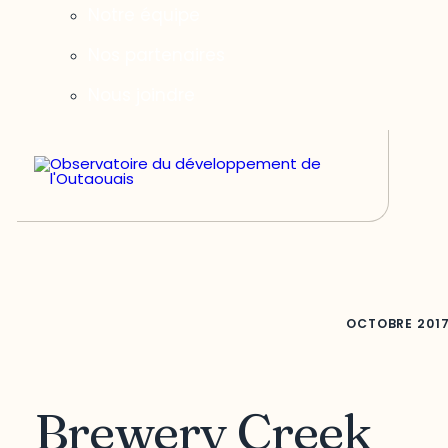
Notre équipe
Nos partenaires
Nous joindre
OCTOBRE
201
Brewery Creek