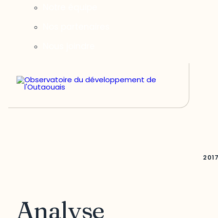
Notre équipe
Nos partenaires
Nous joindre
201
Analyse