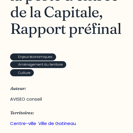
de la Capitale,
Rapport préfinal
Enjeux économiques
Aménagement du territoire
Culture
Auteur:
AVISEO conseil
Territoires:
Centre-ville
,
Ville de Gatineau