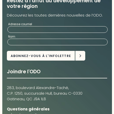
Restez à l’affût du développement de
votre région
Découvrez les toutes dernières nouvelles de l’ODO.
Adresse courriel
Nom
Joindre l'ODO
283, boulevard Alexandre-Taché,
C.P. 1250, succursale Hull, bureau C-0330
Gatineau, QC J9A 1L8
Questions générales