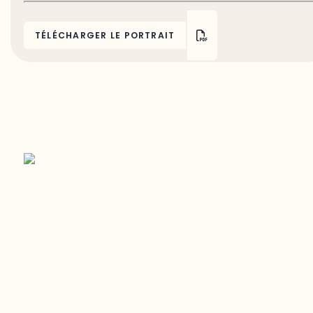
TÉLÉCHARGER LE PORTRAIT
Restez à l’affût du développement de
votre région