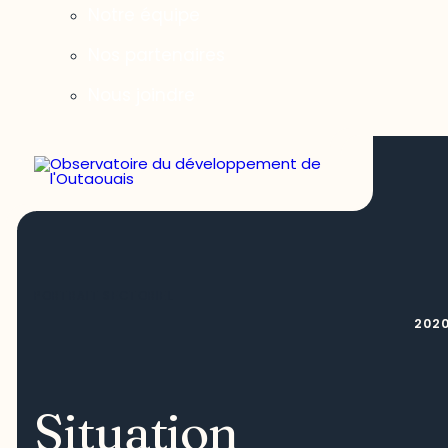
Notre équipe
Nos partenaires
Nous joindre
PORTRAIT SECTORIEL
202
Situation