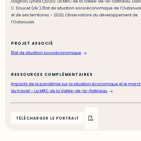
Gagnon, Lynda (2020). La MRC de la Vallée-de-la-Gatineau. Dan
C. Doucet (dir.), État de situation socioéconomique de l’Outaoua
et de ses territoires – 2020, Observatoire du développement de
l’Outaouais
PROJET ASSOCIÉ
État de situation socioéconomique
RESSOURCES COMPLÉMENTAIRES
Impacts de la pandémie sur la situation économique et le marc
du travail – La MRC de la Vallée-de-la-Gatineau
TÉLÉCHARGER LE PORTRAIT