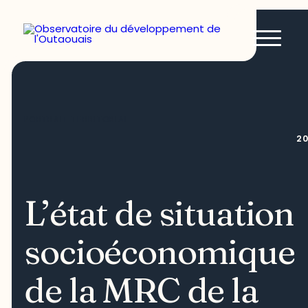
PORTRAIT TERRITORIAL
2
L’état de situation
socioéconomique
de la MRC de la