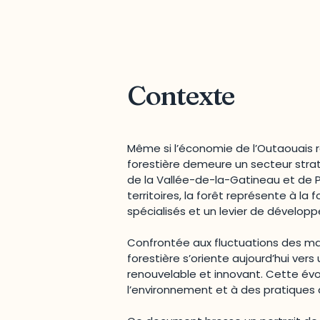
Contexte
Même si l’économie de l’Outaouais re
forestière demeure un secteur straté
de la Vallée-de-la-Gatineau et de
territoires, la forêt représente à la
spécialisés et un levier de dévelop
Confrontée aux fluctuations des marc
forestière s’oriente aujourd’hui ve
renouvelable et innovant. Cette évo
l’environnement et à des pratiques d