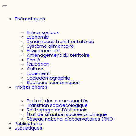
Thématiques
Enjeux sociaux
Économie
Dynamiques transfrontalières
Système alimentaire
Environnement
Aménagement du territoire
Santé
Éducation
Culture
Logement
Sociodémographie
Secteurs économiques
Projets phares
Portrait des communautés
Transition socioécologique
Rattrapage de l’Outaouais
État de situation socioéconomique
Réseau national d’observatoires (RNO)
Publications
Statistiques