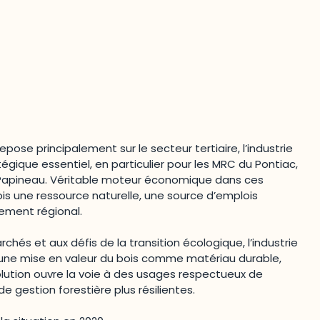
pose principalement sur le secteur tertiaire, l’industrie
gique essentiel, en particulier pour les MRC du Pontiac,
 Papineau. Véritable moteur économique dans ces
 fois une ressource naturelle, une source d’emplois
pement régional.
hés et aux défis de la transition écologique, l’industrie
rs une mise en valeur du bois comme matériau durable,
lution ouvre la voie à des usages respectueux de
e gestion forestière plus résilientes.