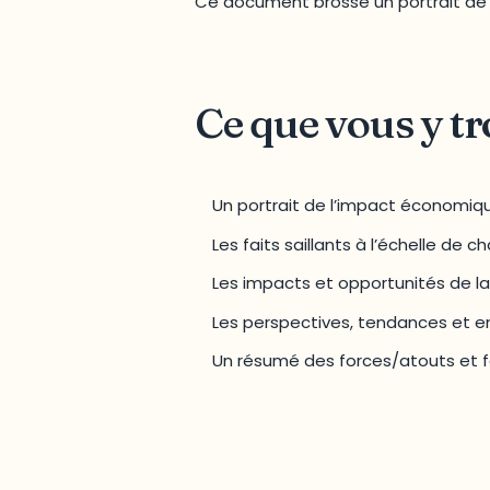
Ce document brosse un portrait de l
Ce que vous y t
Un portrait de l’impact économique
Les faits saillants à l’échelle de c
Les impacts et opportunités de la 
Les perspectives, tendances et e
Un résumé des forces/atouts et f