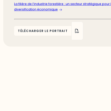
La filière de l’industrie forestière : un secteur stratégique pour 
diversification économique
TÉLÉCHARGER LE PORTRAIT