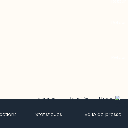
Mirador
À propos
Actualités
ications
Statistiques
Salle de presse