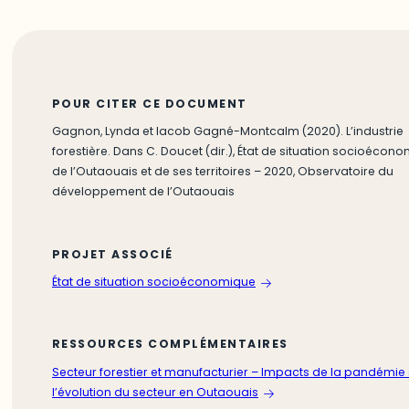
POUR CITER CE DOCUMENT
Gagnon, Lynda et Iacob Gagné-Montcalm (2020). L’industrie
forestière. Dans C. Doucet (dir.), État de situation socioécon
de l’Outaouais et de ses territoires – 2020, Observatoire du
développement de l’Outaouais
PROJET ASSOCIÉ
État de situation socioéconomique
RESSOURCES COMPLÉMENTAIRES
Secteur forestier et manufacturier – Impacts de la pandémie 
l’évolution du secteur en Outaouais